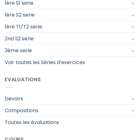
1ère S1 serie
1ère S2 serie
1ère T1/T2 serie
2nd S2 serie
3ème serie
Voir toutes les Séries d’exercices
EVALUATIONS
Devoirs
Compositions
Toutes les évaluations
COURS