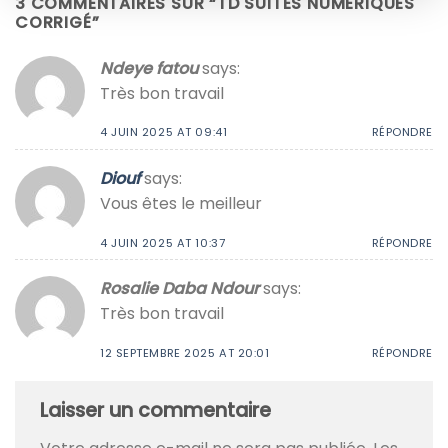
3 COMMENTAIRES SUR “
TD SUITES NUMERIQUES
CORRIGÉ
”
Ndeye fatou
says:
Très bon travail
4 JUIN 2025 AT 09:41
RÉPONDRE
Diouf
says:
Vous êtes le meilleur
4 JUIN 2025 AT 10:37
RÉPONDRE
Rosalie Daba Ndour
says:
Très bon travail
12 SEPTEMBRE 2025 AT 20:01
RÉPONDRE
Laisser un commentaire