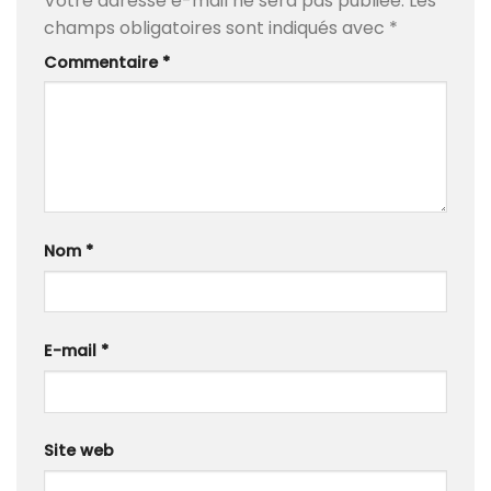
Votre adresse e-mail ne sera pas publiée.
Les
champs obligatoires sont indiqués avec
*
Commentaire
*
Nom
*
E-mail
*
Site web