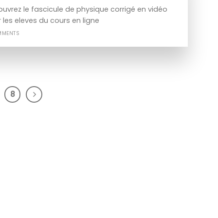
uvrez le fascicule de physique corrigé en vidéo
 les eleves du cours en ligne
MMENTS
8