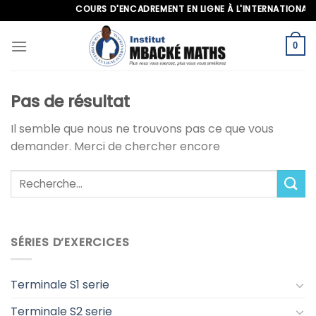
Skip
COURS D'ENCADREMENT EN LIGNE À L'INTERNATIONAL, AP
to
content
0
Pas de résultat
Il semble que nous ne trouvons pas ce que vous
demander. Merci de chercher encore
SÉRIES D’EXERCICES
Terminale S1 serie
Terminale S2 serie