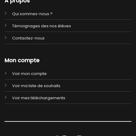
A propos
Qui sommes-nous ?
Témoignages des nos élèves
Contactez-nous
Mon compte
Voir mon compte
Voir ma liste de souhaits
Voir mes téléchargements