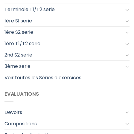
Terminale T1/T2 serie
1ère S1 serie
1ère S2 serie
1ère T1/T2 serie
2nd S2 serie
3ème serie
Voir toutes les Séries d’exercices
EVALUATIONS
Devoirs
Compositions