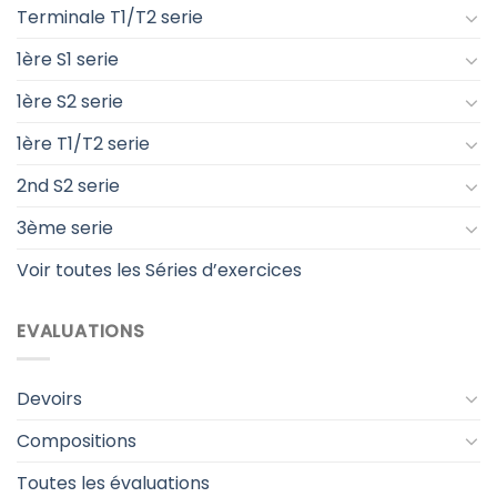
Terminale T1/T2 serie
1ère S1 serie
1ère S2 serie
1ère T1/T2 serie
2nd S2 serie
3ème serie
Voir toutes les Séries d’exercices
EVALUATIONS
Devoirs
Compositions
Toutes les évaluations