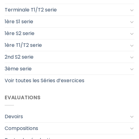
Terminale T1/T2 serie
1ère S1 serie
1ère S2 serie
1ère T1/T2 serie
2nd S2 serie
3ème serie
Voir toutes les Séries d’exercices
EVALUATIONS
Devoirs
Compositions