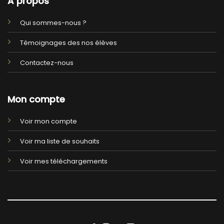
A propos
Qui sommes-nous ?
Témoignages des nos élèves
Contactez-nous
Mon compte
Voir mon compte
Voir ma liste de souhaits
Voir mes téléchargements