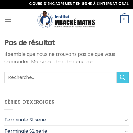
Skip
COURS D'ENCADREMENT EN LIGNE À L'INTERNATIONAL, APP
to
content
0
Pas de résultat
Il semble que nous ne trouvons pas ce que vous
demander. Merci de chercher encore
SÉRIES D’EXERCICES
Terminale S1 serie
Terminale S2 serie