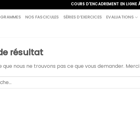
COURS D'ENCADREMENT EN LIGNE À L'INT
OGRAMMES
NOS FASCICULES
SÉRIES D’EXERCICES
EVALUATIONS
de résultat
le que nous ne trouvons pas ce que vous demander. Merc