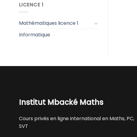
LICENCE 1
Mathématiques licence 1
Informatique
Institut Mbacké Maths
Cours privés en ligne international en Maths, PC,
SVT