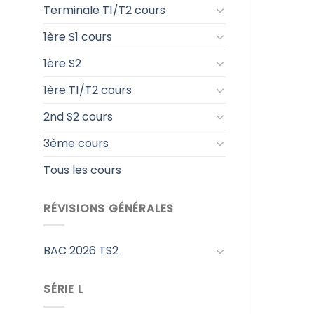
Terminale T1/T2 cours
1ère S1 cours
1ère S2
1ère T1/T2 cours
2nd S2 cours
3ème cours
Tous les cours
RÉVISIONS GÉNÉRALES
BAC 2026 TS2
SÉRIE L