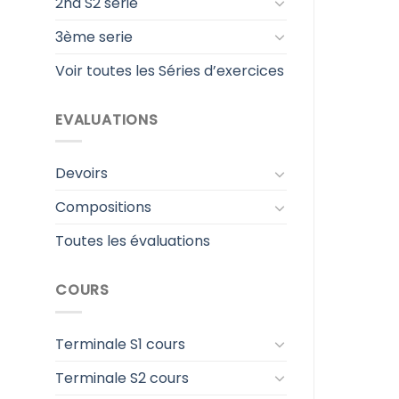
2nd S2 serie
3ème serie
Voir toutes les Séries d’exercices
EVALUATIONS
Devoirs
Compositions
Toutes les évaluations
COURS
Terminale S1 cours
Terminale S2 cours