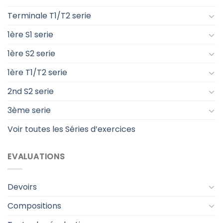
Terminale T1/T2 serie
1ère S1 serie
1ère S2 serie
1ère T1/T2 serie
2nd S2 serie
3ème serie
Voir toutes les Séries d’exercices
EVALUATIONS
Devoirs
Compositions