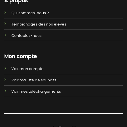
A propos
Qui sommes-nous ?
Témoignages des nos élèves
Contactez-nous
Mon compte
Voir mon compte
Voir ma liste de souhaits
Voir mes téléchargements