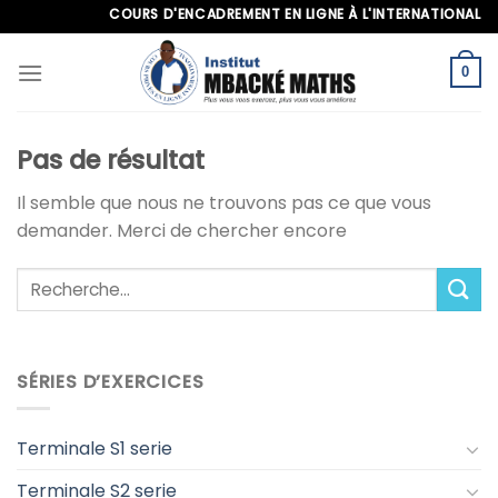
Skip
COURS D'ENCADREMENT EN LIGNE À L'INTERNATIONAL, APP
to
content
0
Pas de résultat
Il semble que nous ne trouvons pas ce que vous
demander. Merci de chercher encore
SÉRIES D’EXERCICES
Terminale S1 serie
Terminale S2 serie