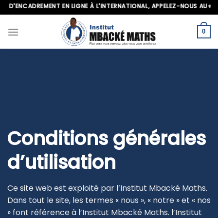
Skip
EMENT EN LIGNE À L'INTERNATIONAL, APPELEZ-NOUS AU+221 70 713 09
to
content
0
Conditions générales
d’utilisation
Ce site web est exploité par l’Institut Mbacké Maths.
Dans tout le site, les termes « nous », « notre » et « nos
» font référence à l’Institut Mbacké Maths. l’Institut