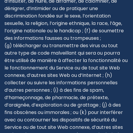
d’insulter, de nuire, de diffamer, de calomnier, de
dénigrer, d’intimider ou de pratiquer une
discrimination fondée sur le sexe, l’orientation
sexuelle, la religion, l’origine ethnique, la race, l’âge,
l’origine nationale ou le handicap ; (f) de soumettre
des informations fausses ou trompeuses ;
(g) télécharger ou transmettre des virus ou tout
autre type de code malveillant qui sera ou pourra
être utilisé de manière à affecter la fonctionnalité ou
le fonctionnement du Service ou de tout site Web
connexe, d’autres sites Web ou d’Internet ; (h)
collecter ou suivre les informations personnelles
d’autres personnes ; (i) à des fins de spam,
d’hameçonnage, de pharmacie, de prétexte,
d’araignée, d’exploration ou de grattage ; (j) à des
fins obscènes ou immorales ; ou (k) pour interférer
avec ou contourner les dispositifs de sécurité du
Service ou de tout site Web connexe, d’autres sites