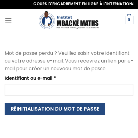
Skip
COURS D'ENCADREMENT EN LIGNE À L'INTERNATIONAL, A
to
content
0
Mot de passe perdu ? Veuillez saisir votre identifiant
ou votre adresse e-mail. Vous recevrez un lien par e-
mail pour créer un nouveau mot de passe.
Obligatoire
Identifiant ou e-mail
*
RÉINITIALISATION DU MOT DE PASSE