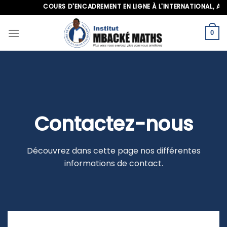
Skip
COURS D'ENCADREMENT EN LIGNE À L'INTERNATIONAL, APPE
to
content
0
Contactez-nous
Découvrez dans cette page nos différentes
informations de contact.