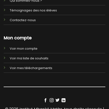
Qui sommes-nous ?
Témoignages des nos élèves
Contactez-nous
Mon compte
Voir mon compte
Voir ma liste de souhaits
Voir mes téléchargements