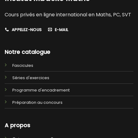
Cours privés en ligne international en Maths, PC, SVT
APPELEZ-NOUS
E-MAIL
Notre catalogue
Fascicules
Séries d'exercices
Programme d'encadrement
Préparation au concours
A propos