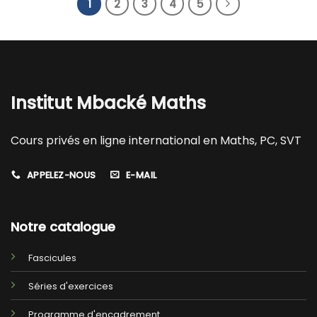
1
2
3
4
5
Institut Mbacké Maths
Cours privés en ligne international en Maths, PC, SVT
APPELEZ-NOUS
E-MAIL
Notre catalogue
Fascicules
Séries d'exercices
Programme d'encadrement