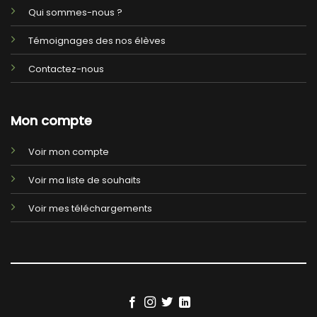
Qui sommes-nous ?
Témoignages des nos élèves
Contactez-nous
Mon compte
Voir mon compte
Voir ma liste de souhaits
Voir mes téléchargements