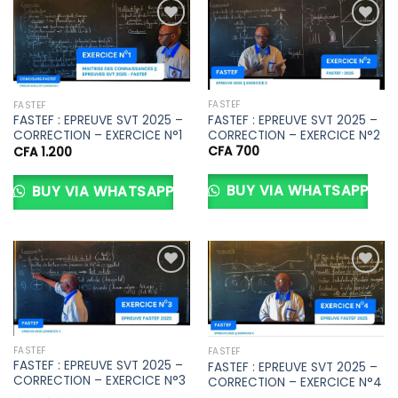
Ajouter
Ajouter
à la liste
à la liste
d’envies
d’envies
FASTEF
FASTEF
FASTEF : EPREUVE SVT 2025 –
FASTEF : EPREUVE SVT 2025 –
CORRECTION – EXERCICE N°2
CORRECTION – EXERCICE N°1
CFA
700
CFA
1.200
BUY VIA WHATSAPP
BUY VIA WHATSAPP
Ajouter
Ajouter
à la liste
à la liste
d’envies
d’envies
FASTEF
FASTEF
FASTEF : EPREUVE SVT 2025 –
FASTEF : EPREUVE SVT 2025 –
CORRECTION – EXERCICE N°3
CORRECTION – EXERCICE N°4