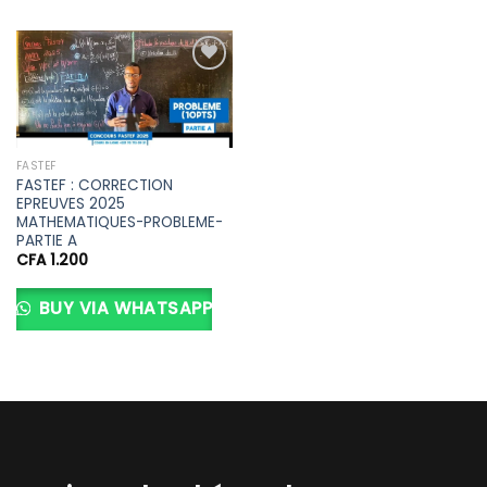
Ajouter
à la liste
d’envies
FASTEF
FASTEF : CORRECTION
EPREUVES 2025
MATHEMATIQUES-PROBLEME-
PARTIE A
CFA
1.200
BUY VIA WHATSAPP