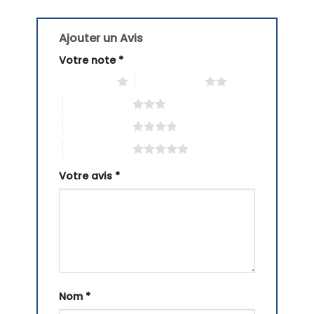
Ajouter un Avis
Votre note
*
1 étoile sur 5
2 étoiles sur 5
3 étoiles sur 5
4 étoiles sur 5
5 étoiles sur 5
Votre avis
*
Nom
*