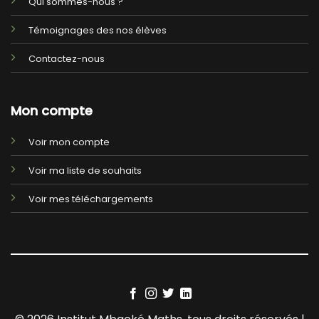
Qui sommes-nous ?
Témoignages des nos élèves
Contactez-nous
Mon compte
Voir mon compte
Voir ma liste de souhaits
Voir mes téléchargements