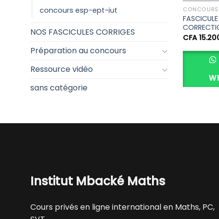
concours esp-ept-iut
CONCOURS 
FASCICULE 
CORRECTIO
NOS FASCICULES CORRIGES
CFA
15.20
Préparation au concours
Ressource vidéo
W
sans catégorie
Institut Mbacké Maths
Cours privés en ligne international en Maths, PC,