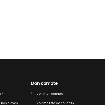
Mon compte
 ?
Voir mon compte
 nos élèves
Voir ma liste de souhaits