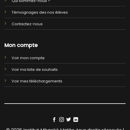
Qui sommes-nous ?
Témoignages des nos élèves
Contactez-nous
Mon compte
Voir mon compte
Voir ma liste de souhaits
Voir mes téléchargements