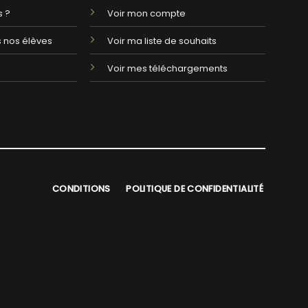
 ?
Voir mon compte
 nos élèves
Voir ma liste de souhaits
Voir mes téléchargements
CONDITIONS
POLITIQUE DE CONFIDENTIALITÉ