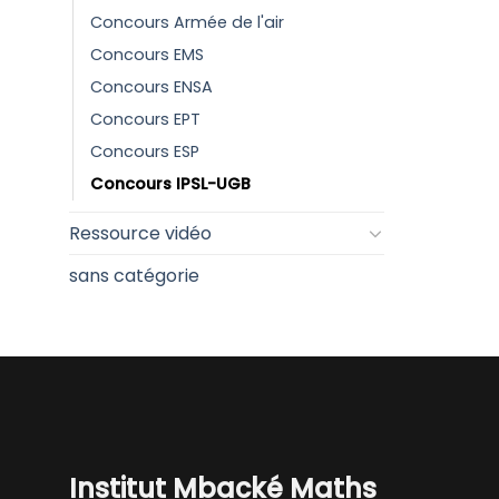
Concours Armée de l'air
Concours EMS
Concours ENSA
Concours EPT
Concours ESP
Concours IPSL-UGB
Ressource vidéo
sans catégorie
Institut Mbacké Maths