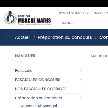
Skip
to
SYNTHÈSE BAC 2026
NOS PR
content
LICENCE
Accueil
/
Préparation au concours
/
Con
NAVIGUER
Aucun pro
Fascicule
FASCICULES CONCOURS
NOS FASCICULES CORRIGES
Préparation au concours
Concours Air Senegal