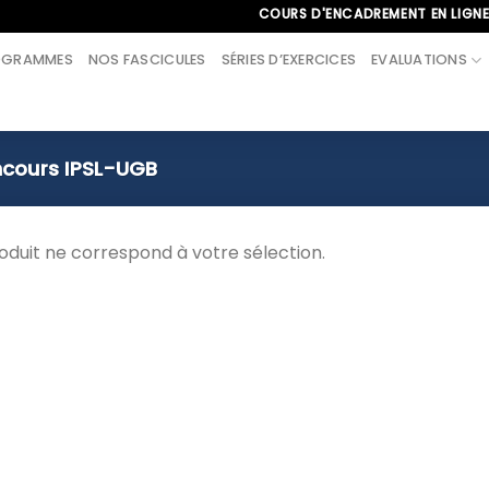
COURS D'ENCADREMENT EN LIGNE À L
OGRAMMES
NOS FASCICULES
SÉRIES D’EXERCICES
EVALUATIONS
cours IPSL-UGB
duit ne correspond à votre sélection.