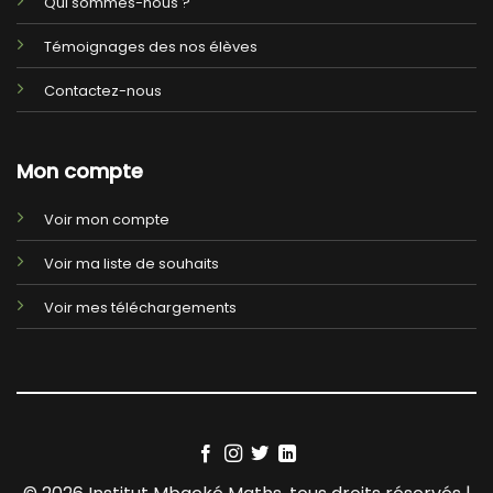
Qui sommes-nous ?
Témoignages des nos élèves
Contactez-nous
Mon compte
Voir mon compte
Voir ma liste de souhaits
Voir mes téléchargements