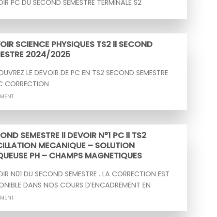
IR PC DU SECOND SEMESTRE TERMINALE S2
OIR SCIENCE PHYSIQUES TS2 ll SECOND
ESTRE 2024/2025
UVREZ LE DEVOIR DE PC EN TS2 SECOND SEMESTRE
C CORRECTION
MMENT
OND SEMESTRE ll DEVOIR N°1 PC ll TS2
ILLATION MECANIQUE – SOLUTION
UEUSE PH – CHAMPS MAGNETIQUES
IR N01 DU SECOND SEMESTRE . LA CORRECTION EST
PONIBLE DANS NOS COURS D’ENCADREMENT EN
MMENT