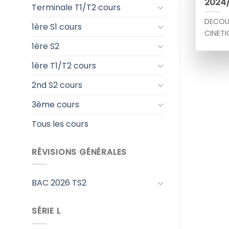
2024
Terminale T1/T2 cours
DECOUV
1ère S1 cours
CINETI
1ère S2
1ère T1/T2 cours
2nd S2 cours
3ème cours
Tous les cours
RÉVISIONS GÉNÉRALES
BAC 2026 TS2
SÉRIE L