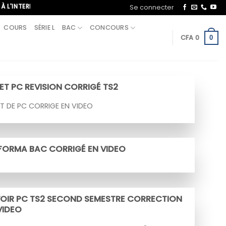
TERNATIONAL, APPELEZ-NOUS AU+221 70 713 09 21
Se connecter
COURS
SÉRIE L
BAC
CONCOURS
CFA
0
0
ET PC REVISION CORRIGÉ TS2
T DE PC CORRIGE EN VIDEO
FORMA BAC CORRIGÉ EN VIDEO
OIR PC TS2 SECOND SEMESTRE CORRECTION
VIDEO