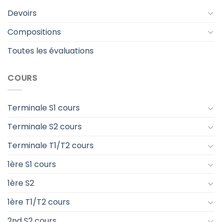
Devoirs
Compositions
Toutes les évaluations
COURS
Terminale S1 cours
Terminale S2 cours
Terminale T1/T2 cours
1ère S1 cours
1ère S2
1ère T1/T2 cours
2nd S2 cours