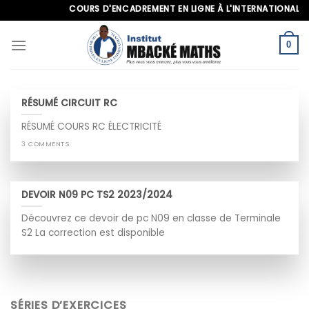
Skip
COURS D'ENCADREMENT EN LIGNE À L'INTERNATIONAL, APP
to
content
0
RÉSUMÉ CIRCUIT RC
RÉSUMÉ COURS RC ÉLECTRICITÉ
3 COMMENTS
DEVOIR N09 PC TS2 2023/2024
Découvrez ce devoir de pc N09 en classe de Terminale
S2 La correction est disponible
SÉRIES D’EXERCICES