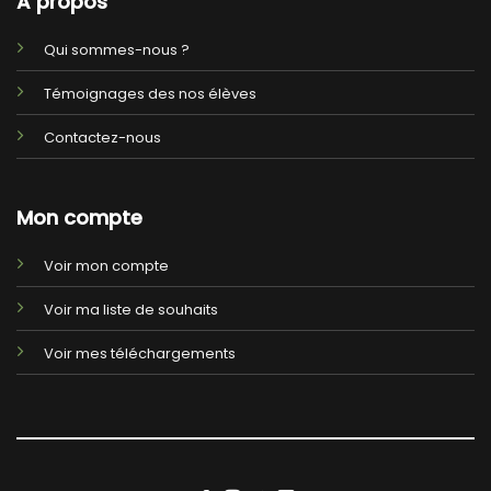
A propos
Qui sommes-nous ?
Témoignages des nos élèves
Contactez-nous
Mon compte
Voir mon compte
Voir ma liste de souhaits
Voir mes téléchargements