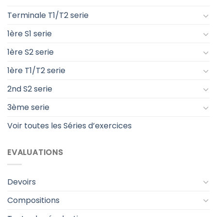
Terminale T1/T2 serie
1ère S1 serie
1ère S2 serie
1ère T1/T2 serie
2nd S2 serie
3ème serie
Voir toutes les Séries d’exercices
EVALUATIONS
Devoirs
Compositions