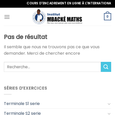
Skip
COURS D'ENCADREMENT EN LIGNE À L'INTERNATIONAL, AP
to
content
0
Pas de résultat
Il semble que nous ne trouvons pas ce que vous
demander. Merci de chercher encore
SÉRIES D’EXERCICES
Terminale S1 serie
Terminale S2 serie