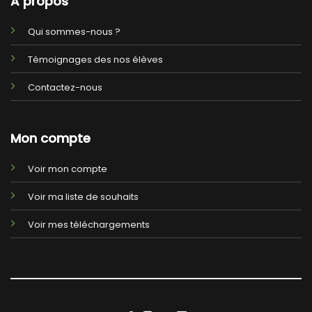
A propos
Qui sommes-nous ?
Témoignages des nos élèves
Contactez-nous
Mon compte
Voir mon compte
Voir ma liste de souhaits
Voir mes téléchargements