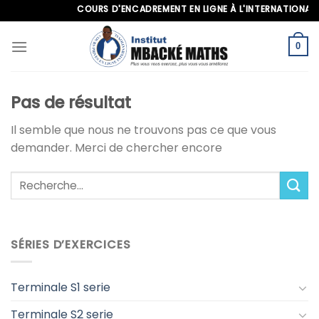
Skip
COURS D'ENCADREMENT EN LIGNE À L'INTERNATIONAL, AP
to
content
0
Pas de résultat
Il semble que nous ne trouvons pas ce que vous
demander. Merci de chercher encore
SÉRIES D’EXERCICES
Terminale S1 serie
Terminale S2 serie