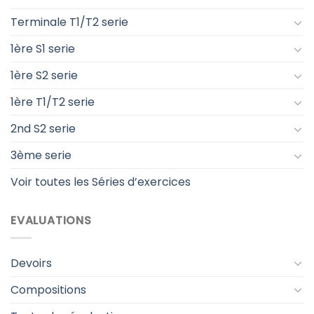
Terminale T1/T2 serie
1ère S1 serie
1ère S2 serie
1ère T1/T2 serie
2nd S2 serie
3ème serie
Voir toutes les Séries d’exercices
EVALUATIONS
Devoirs
Compositions