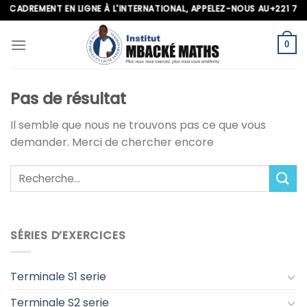
Skip
ADREMENT EN LIGNE À L'INTERNATIONAL, APPELEZ-NOUS AU+221 70 713
to
content
0
Pas de résultat
Il semble que nous ne trouvons pas ce que vous
demander. Merci de chercher encore
SÉRIES D’EXERCICES
Terminale S1 serie
Terminale S2 serie