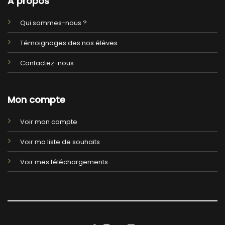
A propos
Qui sommes-nous ?
Témoignages des nos élèves
Contactez-nous
Mon compte
Voir mon compte
Voir ma liste de souhaits
Voir mes téléchargements