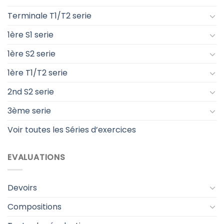
Terminale T1/T2 serie
1ère S1 serie
1ère S2 serie
1ère T1/T2 serie
2nd S2 serie
3ème serie
Voir toutes les Séries d’exercices
EVALUATIONS
Devoirs
Compositions