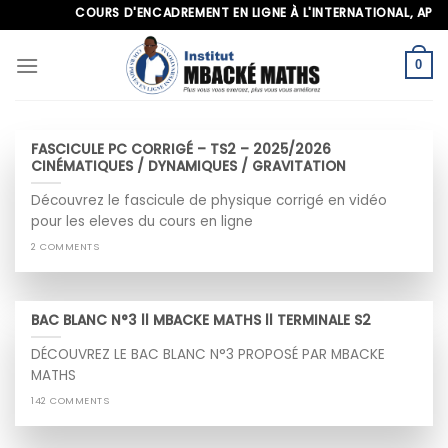
Skip
COURS D'ENCADREMENT EN LIGNE À L'INTERNATIONAL, APPELEZ
to
content
0
FASCICULE PC CORRIGÉ – TS2 – 2025/2026
CINÉMATIQUES / DYNAMIQUES / GRAVITATION
Découvrez le fascicule de physique corrigé en vidéo
pour les eleves du cours en ligne
2 COMMENTS
BAC BLANC N°3 ll MBACKE MATHS ll TERMINALE S2
DÉCOUVREZ LE BAC BLANC N°3 PROPOSÉ PAR MBACKE
MATHS
142 COMMENTS