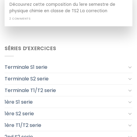
Découvrez cette composition du 1ere semestre de
physique chimie en classe de TS2 La correction
2 COMMENTS
SÉRIES D’EXERCICES
Terminale S1 serie
Terminale S2 serie
Terminale T1/T2 serie
1ère S1 serie
1ère S2 serie
1ère T1/T2 serie
2nd S2 serie