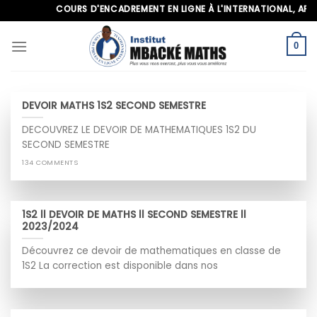
Skip
COURS D'ENCADREMENT EN LIGNE À L'INTERNATIONAL, APPELE
to
content
0
DEVOIR MATHS 1S2 SECOND SEMESTRE
DECOUVREZ LE DEVOIR DE MATHEMATIQUES 1S2 DU
SECOND SEMESTRE
134 COMMENTS
1S2 ll DEVOIR DE MATHS ll SECOND SEMESTRE ll
2023/2024
Découvrez ce devoir de mathematiques en classe de
1S2 La correction est disponible dans nos