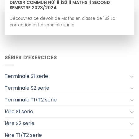
DEVOIR COMMUN N01 ll 1S2 ll MATHS ll SECOND
SEMESTRE 2023/2024
Découvrez ce devoir de Maths en classe de 1S2 La
correction est disponible sur la
SÉRIES D’EXERCICES
Terminale S1 serie
Terminale S2 serie
Terminale T1/T2 serie
1ère S1 serie
1ère S2 serie
1ère T1/T2 serie