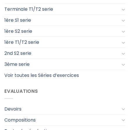
Terminale T1/T2 serie
1ère S1 serie
1ère S2 serie
1ère T1/T2 serie
2nd S2 serie
3ème serie
Voir toutes les Séries d’exercices
EVALUATIONS
Devoirs
Compositions