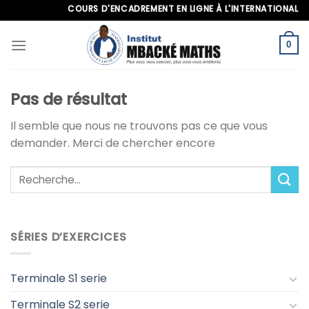
Skip
COURS D'ENCADREMENT EN LIGNE À L'INTERNATIONAL, APP
to
content
0
Pas de résultat
Il semble que nous ne trouvons pas ce que vous
demander. Merci de chercher encore
SÉRIES D’EXERCICES
Terminale S1 serie
Terminale S2 serie