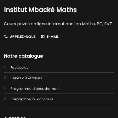
Institut Mbacké Maths
Cours privés en ligne international en Maths, PC, SVT
APPELEZ-NOUS
E-MAIL
Notre catalogue
Fascicules
Séries d'exercices
Programme d'encadrement
Préparation au concours