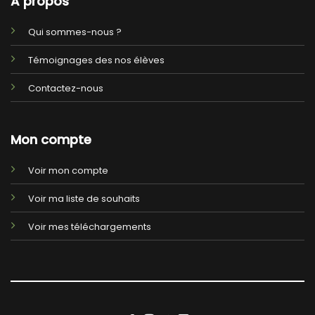
A propos
Qui sommes-nous ?
Témoignages des nos élèves
Contactez-nous
Mon compte
Voir mon compte
Voir ma liste de souhaits
Voir mes téléchargements