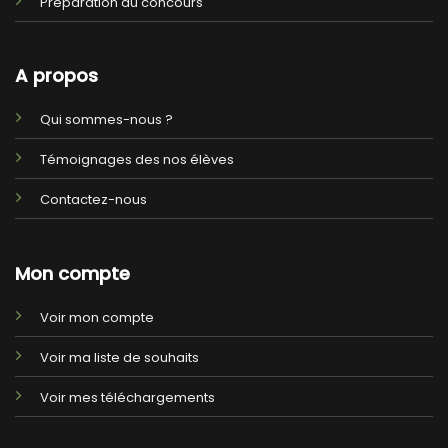
Préparation au concours
A propos
Qui sommes-nous ?
Témoignages des nos élèves
Contactez-nous
Mon compte
Voir mon compte
Voir ma liste de souhaits
Voir mes téléchargements