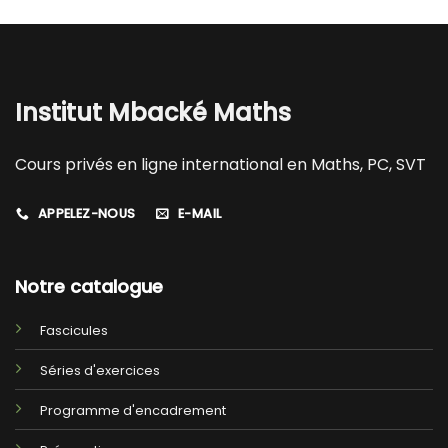
Institut Mbacké Maths
Cours privés en ligne international en Maths, PC, SVT
APPELEZ-NOUS
E-MAIL
Notre catalogue
Fascicules
Séries d'exercices
Programme d'encadrement