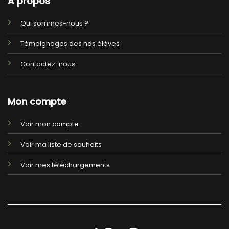
A propos
Qui sommes-nous ?
Témoignages des nos élèves
Contactez-nous
Mon compte
Voir mon compte
Voir ma liste de souhaits
Voir mes téléchargements