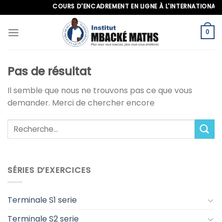
Skip
COURS D'ENCADREMENT EN LIGNE À L'INTERNATIONAL, AP
to
content
0
Pas de résultat
Il semble que nous ne trouvons pas ce que vous
demander. Merci de chercher encore
SÉRIES D’EXERCICES
Terminale S1 serie
Terminale S2 serie