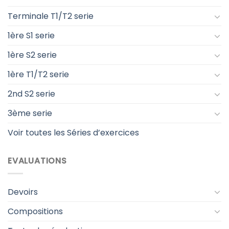
Terminale T1/T2 serie
1ère S1 serie
1ère S2 serie
1ère T1/T2 serie
2nd S2 serie
3ème serie
Voir toutes les Séries d’exercices
EVALUATIONS
Devoirs
Compositions