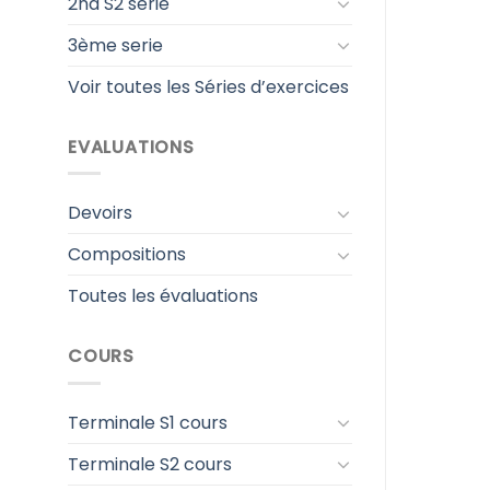
2nd S2 serie
3ème serie
Voir toutes les Séries d’exercices
EVALUATIONS
Devoirs
Compositions
Toutes les évaluations
COURS
Terminale S1 cours
Terminale S2 cours