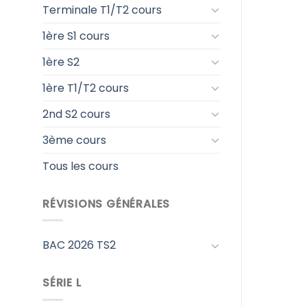
Terminale T1/T2 cours
1ère S1 cours
1ère S2
1ère T1/T2 cours
2nd S2 cours
3ème cours
Tous les cours
RÉVISIONS GÉNÉRALES
BAC 2026 TS2
SÉRIE L