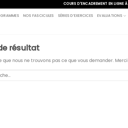
COURS D'ENCADREMENT EN LIGNE À L'INT
OGRAMMES
NOS FASCICULES
SÉRIES D’EXERCICES
EVALUATIONS
de résultat
le que nous ne trouvons pas ce que vous demander. Merc