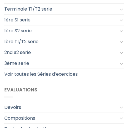
Terminale T1/T2 serie
1ère S1 serie
1ère S2 serie
1ère T1/T2 serie
2nd S2 serie
3ème serie
Voir toutes les Séries d’exercices
EVALUATIONS
Devoirs
Compositions