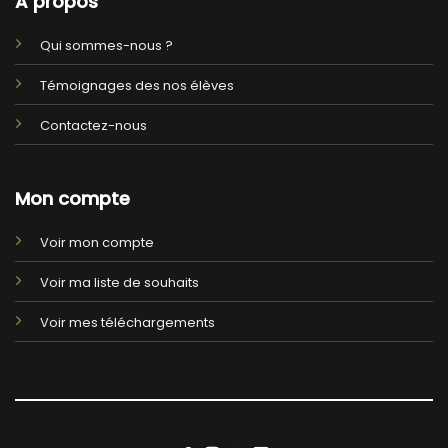
A propos
Qui sommes-nous ?
Témoignages des nos élèves
Contactez-nous
Mon compte
Voir mon compte
Voir ma liste de souhaits
Voir mes téléchargements