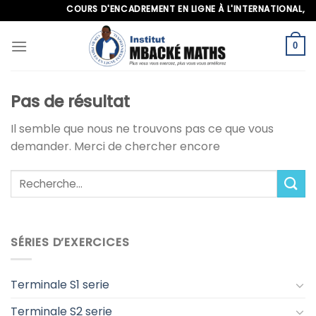
Skip
COURS D'ENCADREMENT EN LIGNE À L'INTERNATIONAL, APPE
to
content
0
Pas de résultat
Il semble que nous ne trouvons pas ce que vous
demander. Merci de chercher encore
SÉRIES D’EXERCICES
Terminale S1 serie
Terminale S2 serie