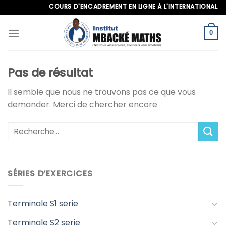
Skip
COURS D'ENCADREMENT EN LIGNE À L'INTERNATIONAL, APP
to
content
0
Pas de résultat
Il semble que nous ne trouvons pas ce que vous
demander. Merci de chercher encore
SÉRIES D’EXERCICES
Terminale S1 serie
Terminale S2 serie