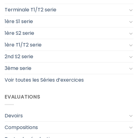
Terminale T1/T2 serie
1ère S1 serie
1ère S2 serie
1ère T1/T2 serie
2nd S2 serie
3ème serie
Voir toutes les Séries d’exercices
EVALUATIONS
Devoirs
Compositions