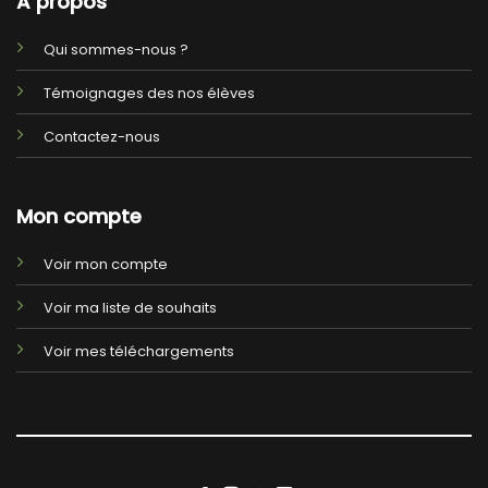
A propos
Qui sommes-nous ?
Témoignages des nos élèves
Contactez-nous
Mon compte
Voir mon compte
Voir ma liste de souhaits
Voir mes téléchargements