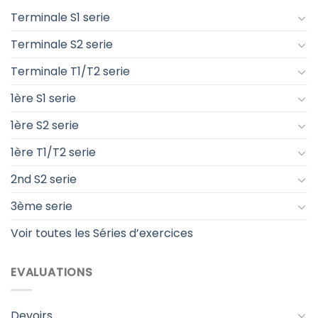
Terminale S1 serie
Terminale S2 serie
Terminale T1/T2 serie
1ère S1 serie
1ère S2 serie
1ère T1/T2 serie
2nd S2 serie
3ème serie
Voir toutes les Séries d’exercices
EVALUATIONS
Devoirs