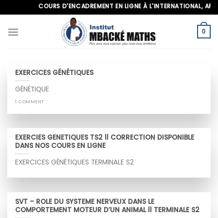
Skip
COURS D'ENCADREMENT EN LIGNE À L'INTERNATIONAL, APPELEZ
to
content
0
EXERCICES GÉNÉTIQUES
GÉNÉTIQUE
1 COMMENT
EXERCIES GENETIQUES TS2 ll CORRECTION DISPONIBLE
DANS NOS COURS EN LIGNE
EXERCICES GÉNÉTIQUES TERMINALE S2
SVT – ROLE DU SYSTEME NERVEUX DANS LE
COMPORTEMENT MOTEUR D’UN ANIMAL ll TERMINALE S2