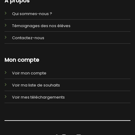
A propos
Qui sommes-nous ?
Témoignages des nos élèves
Contactez-nous
Mon compte
Voir mon compte
Voir ma liste de souhaits
Voir mes téléchargements