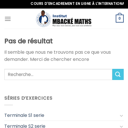
Skip
COURS D'ENCADREMENT EN LIGNE À L'INTERNATIONAL, AP
to
content
0
Pas de résultat
Il semble que nous ne trouvons pas ce que vous
demander. Merci de chercher encore
SÉRIES D’EXERCICES
Terminale S1 serie
Terminale S2 serie