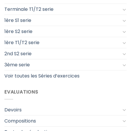
Terminale T1/T2 serie
1ère S1 serie
1ère S2 serie
1ère T1/T2 serie
2nd S2 serie
3ème serie
Voir toutes les Séries d’exercices
EVALUATIONS
Devoirs
Compositions