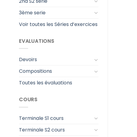
2nd S2 serie
3ème serie
Voir toutes les Séries d’exercices
EVALUATIONS
Devoirs
Compositions
Toutes les évaluations
COURS
Terminale S1 cours
Terminale S2 cours