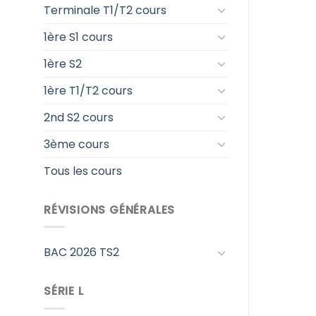
Terminale T1/T2 cours
1ère S1 cours
1ère S2
1ère T1/T2 cours
2nd S2 cours
3ème cours
Tous les cours
RÉVISIONS GÉNÉRALES
BAC 2026 TS2
SÉRIE L