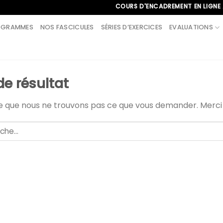
COURS D'ENCADREMENT EN LIGNE À L'IN
OGRAMMES
NOS FASCICULES
SÉRIES D’EXERCICES
EVALUATIONS
de résultat
le que nous ne trouvons pas ce que vous demander. Merc