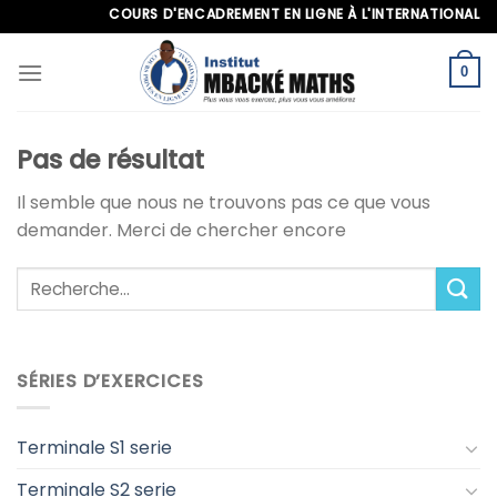
Skip
COURS D'ENCADREMENT EN LIGNE À L'INTERNATIONAL, APP
to
content
0
Pas de résultat
Il semble que nous ne trouvons pas ce que vous
demander. Merci de chercher encore
SÉRIES D’EXERCICES
Terminale S1 serie
Terminale S2 serie