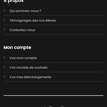
A propos
Qui sommes-nous ?
Témoignages des nos élèves
Contactez-nous
Mon compte
Voir mon compte
Voir ma liste de souhaits
Voir mes téléchargements