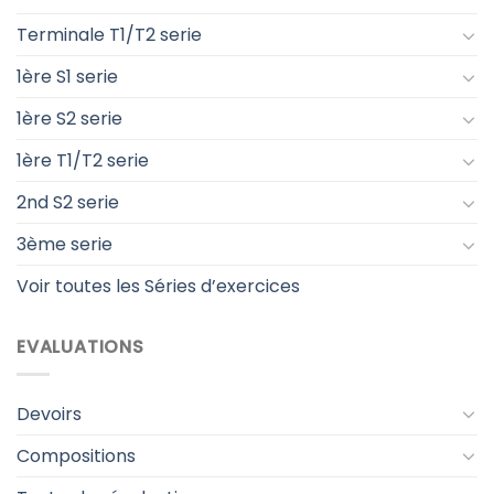
Terminale T1/T2 serie
1ère S1 serie
1ère S2 serie
1ère T1/T2 serie
2nd S2 serie
3ème serie
Voir toutes les Séries d’exercices
EVALUATIONS
Devoirs
Compositions