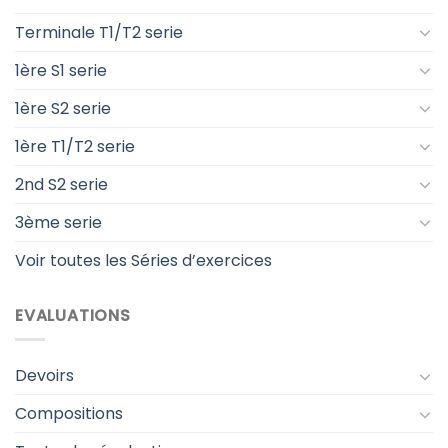
Terminale T1/T2 serie
1ère S1 serie
1ère S2 serie
1ère T1/T2 serie
2nd S2 serie
3ème serie
Voir toutes les Séries d’exercices
EVALUATIONS
Devoirs
Compositions