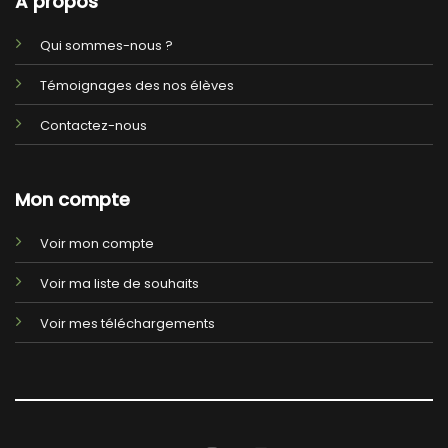
A propos
Qui sommes-nous ?
Témoignages des nos élèves
Contactez-nous
Mon compte
Voir mon compte
Voir ma liste de souhaits
Voir mes téléchargements