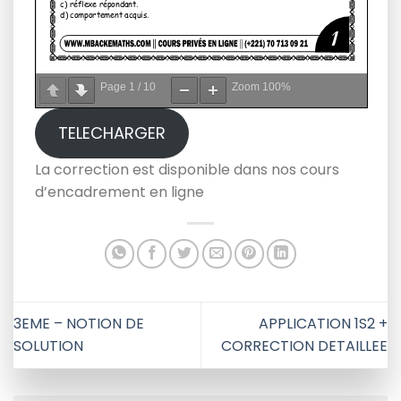
Page
1
/
10
Zoom
100%
TELECHARGER
La correction est disponible dans nos cours
d’encadrement en ligne
3EME – NOTION DE
APPLICATION 1S2 +
SOLUTION
CORRECTION DETAILLEE