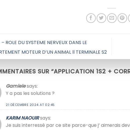
 – ROLE DU SYSTEME NERVEUX DANS LE
EMENT MOTEUR D’UN ANIMAL ll TERMINALE S2
MENTAIRES SUR “
APPLICATION 1S2 + CORR
Gamiele
says:
Y a pas les solutions ?
21 DÉCEMBRE 2024 AT 02:45
KARIM NAOUIR
says:
Je suis interressé par ce site parce-que j’ aimerais deve