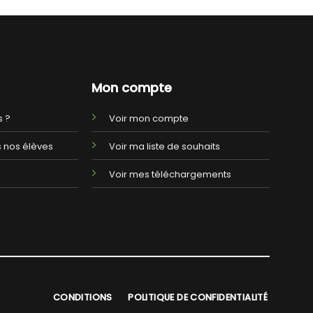
Mon compte
 ?
Voir mon compte
 nos élèves
Voir ma liste de souhaits
Voir mes téléchargements
CONDITIONS
POLITIQUE DE CONFIDENTIALITÉ