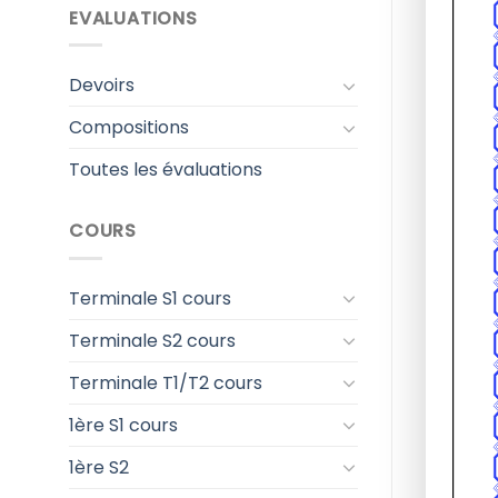
EVALUATIONS
Devoirs
Compositions
Toutes les évaluations
COURS
Terminale S1 cours
Terminale S2 cours
Terminale T1/T2 cours
1ère S1 cours
1ère S2