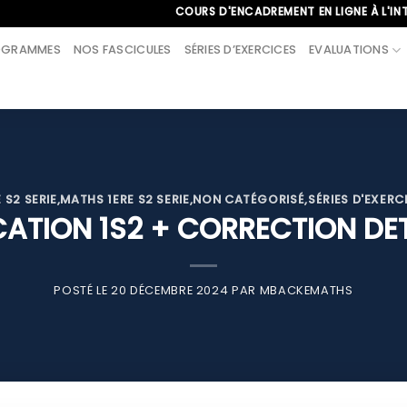
COURS D'ENCADREMENT EN LIGNE À L'INTERNATIO
OGRAMMES
NOS FASCICULES
SÉRIES D’EXERCICES
EVALUATIONS
E S2 SERIE
,
MATHS 1ERE S2 SERIE
,
NON CATÉGORISÉ
,
SÉRIES D'EXERC
CATION 1S2 + CORRECTION DET
POSTÉ LE
20 DÉCEMBRE 2024
PAR
MBACKEMATHS