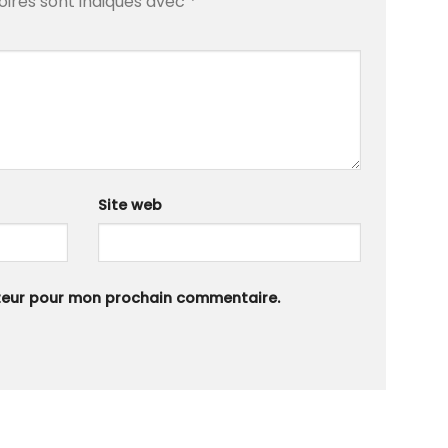
oires sont indiqués avec
*
Site web
ateur pour mon prochain commentaire.