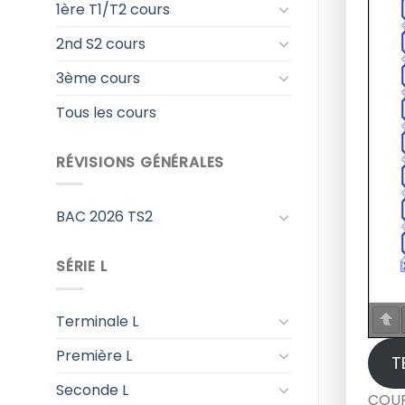
1ère T1/T2 cours
2nd S2 cours
3ème cours
Tous les cours
RÉVISIONS GÉNÉRALES
BAC 2026 TS2
SÉRIE L
Terminale L
Première L
T
Seconde L
COUR