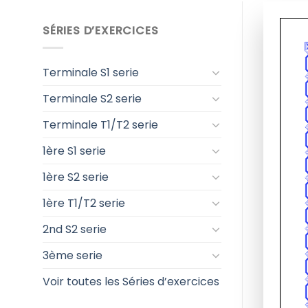
SÉRIES D’EXERCICES
Terminale S1 serie
Terminale S2 serie
Terminale T1/T2 serie
1ère S1 serie
1ère S2 serie
1ère T1/T2 serie
2nd S2 serie
3ème serie
Voir toutes les Séries d’exercices