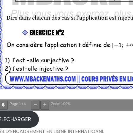
Page
1
/
4
Zoom
100%
ELECHARGER
S D’ENCADREMENT EN LIGNE INTERNATIOANL