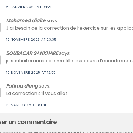
21 JANVIER 2025 AT 04:21
Mohamed diaïte
says:
J’ai besoin de la correction de l’exercice sur les applic
13 NOVEMBRE 2025 AT 23:35
BOUBACAR SANKHARE
says:
je souhaiterai inscrire ma fille aux cours d’encadreme
18 NOVEMBRE 2025 AT 12:55
Fatima dieng
says:
La correction s’il vous allez
15 MARS 2026 AT 01:31
sser un commentaire