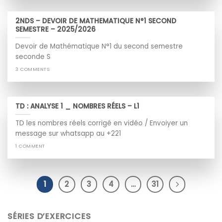
2NDS – DEVOIR DE MATHEMATIQUE N°1 SECOND
SEMESTRE – 2025/2026
Devoir de Mathématique N°1 du second semestre
seconde S
3 COMMENTS
TD : ANALYSE 1 _ NOMBRES RÉELS – L1
TD les nombres réels corrigé en vidéo / Envoiyer un
message sur whatsapp au +221
1 COMMENT
1
2
3
4
…
31
SÉRIES D’EXERCICES