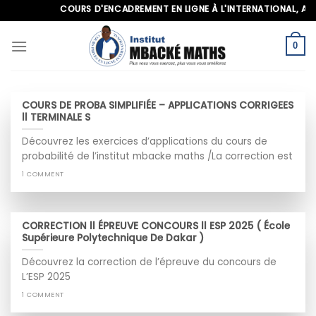
Skip
COURS D'ENCADREMENT EN LIGNE À L'INTERNATIONAL, APPELE
to
content
0
COURS DE PROBA SIMPLIFIÉE – APPLICATIONS CORRIGEES
ll TERMINALE S
Découvrez les exercices d’applications du cours de
probabilité de l’institut mbacke maths /La correction est
1 COMMENT
CORRECTION ll ÉPREUVE CONCOURS ll ESP 2025 ( École
Supérieure Polytechnique De Dakar )
Découvrez la correction de l’épreuve du concours de
L’ESP 2025
1 COMMENT