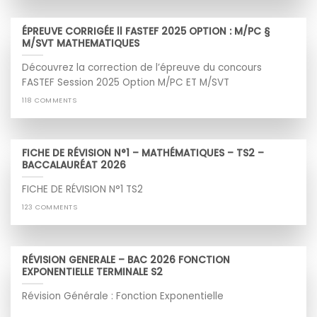
ÉPREUVE CORRIGÉE ll FASTEF 2025 OPTION : M/PC §
M/SVT MATHEMATIQUES
Découvrez la correction de l’épreuve du concours
FASTEF Session 2025 Option M/PC ET M/SVT
118 COMMENTS
FICHE DE RÉVISION N°1 – MATHÉMATIQUES – TS2 –
BACCALAURÉAT 2026
FICHE DE RÉVISION N°1 TS2
123 COMMENTS
RÉVISION GENERALE – BAC 2026 FONCTION
EXPONENTIELLE TERMINALE S2
Révision Générale : Fonction Exponentielle