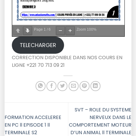
Page
1
/
6
Zoom
100%
TELECHARGER
CORRECTION DISPONIBLE DANS NOS COURS EN
LIGNE +221 70 713 09 21
SVT – ROLE DU SYSTEME
FORMATION ACCELEREE
NERVEUX DANS LE
EN PC ll EPISODE 1 ll
COMPORTEMENT MOTEUR
TERMINALE S2
D’UN ANIMAL ll TERMINALE