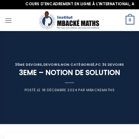
Skip
COURS D'ENCADREMENT EN LIGNE À L'INTERNATIONAL, APPELEZ
to
content
0
3ÈME DEVOIRS
,
DEVOIRS
,
NON CATÉGORISÉ
,
PC 3E DEVOIRS
3EME – NOTION DE SOLUTION
POSTÉ LE
18 DÉCEMBRE 2024
PAR
MBACKEMATHS