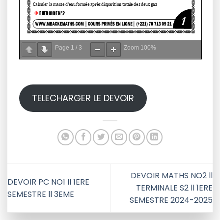
Page
1
/
3
Zoom
100%
TELECHARGER LE DEVOIR
DEVOIR MATHS NO2 ll
DEVOIR PC NO1 ll 1ERE
TERMINALE S2 ll 1ERE
SEMESTRE ll 3EME
SEMESTRE 2024-2025