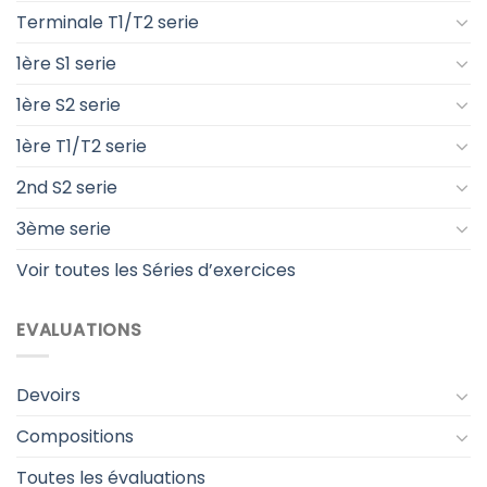
Terminale T1/T2 serie
1ère S1 serie
1ère S2 serie
1ère T1/T2 serie
2nd S2 serie
3ème serie
Voir toutes les Séries d’exercices
EVALUATIONS
Devoirs
Compositions
Toutes les évaluations