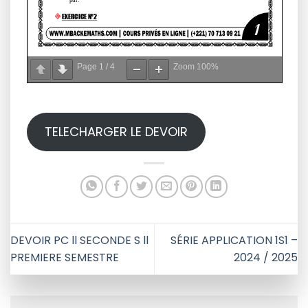
Page
1
/
4
Zoom
100%
TELECHARGER LE DEVOIR
DEVOIR PC ll SECONDE S ll
SÉRIE APPLICATION 1S1 –
PREMIERE SEMESTRE
2024 / 2025