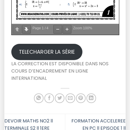
Page
1
/
4
Zoom
100%
TELECHARGER LA SÉRIE
LA CORRECTION EST DISPONIBLE DANS NOS
COURS D’ENCADREMENT EN LIGNE
INTERNATIONAL
DEVOIR MATHS NO2 ll
FORMATION ACCELEREE
TERMINALE S2 ll 1ERE
EN PC ll EPISODE 1 ll