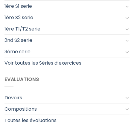
1ère S1 serie
1ère S2 serie
1ère T1/T2 serie
2nd S2 serie
3ème serie
Voir toutes les Séries d’exercices
EVALUATIONS
Devoirs
Compositions
Toutes les évaluations