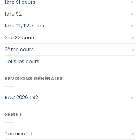
1ère S1 cours
1ère S2
1ère T1/T2 cours
2nd S2 cours
3ème cours
Tous les cours
RÉVISIONS GÉNÉRALES
BAC 2026 TS2
SÉRIE L
Terminale L