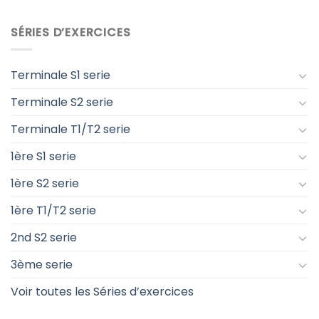
SÉRIES D’EXERCICES
Terminale S1 serie
Terminale S2 serie
Terminale T1/T2 serie
1ère S1 serie
1ère S2 serie
1ère T1/T2 serie
2nd S2 serie
3ème serie
Voir toutes les Séries d’exercices