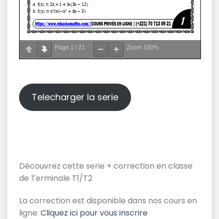
Page
1
/
21
Zoom
100%
Telecharger la serie
Découvrez cette serie + correction en classe
de Terminale T1/T2
La correction est disponible dans nos cours en
ligne.
Cliquez ici pour vous inscrire