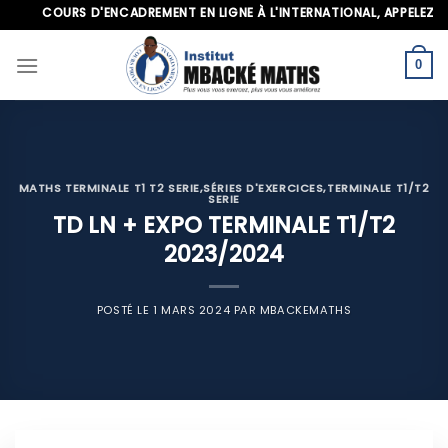
Skip
COURS D'ENCADREMENT EN LIGNE À L'INTERNATIONAL, APPELEZ-NOUS 
to
content
0
MATHS TERMINALE T1 T2 SERIE
,
SÉRIES D'EXERCICES
,
TERMINALE T1/T2
SERIE
TD LN + EXPO TERMINALE T1/T2
2023/2024
POSTÉ LE
1 MARS 2024
PAR
MBACKEMATHS