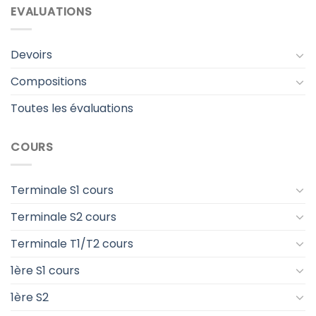
EVALUATIONS
Devoirs
Compositions
Toutes les évaluations
COURS
Terminale S1 cours
Terminale S2 cours
Terminale T1/T2 cours
1ère S1 cours
1ère S2