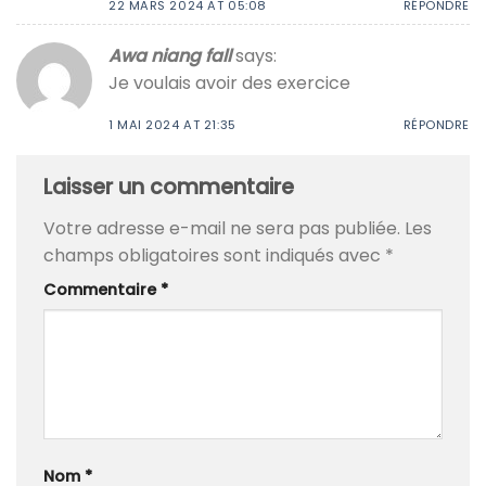
22 MARS 2024 AT 05:08
RÉPONDRE
Awa niang fall
says:
Je voulais avoir des exercice
1 MAI 2024 AT 21:35
RÉPONDRE
Laisser un commentaire
Votre adresse e-mail ne sera pas publiée.
Les
champs obligatoires sont indiqués avec
*
Commentaire
*
Nom
*