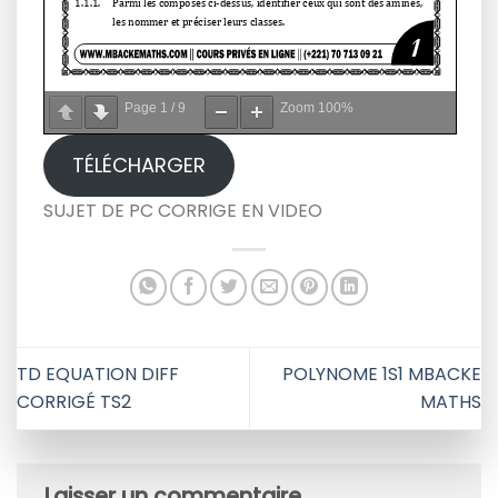
Page
1
/
9
Zoom
100%
TÉLÉCHARGER
SUJET DE PC CORRIGE EN VIDEO
TD EQUATION DIFF
POLYNOME 1S1 MBACKE
CORRIGÉ TS2
MATHS
Laisser un commentaire