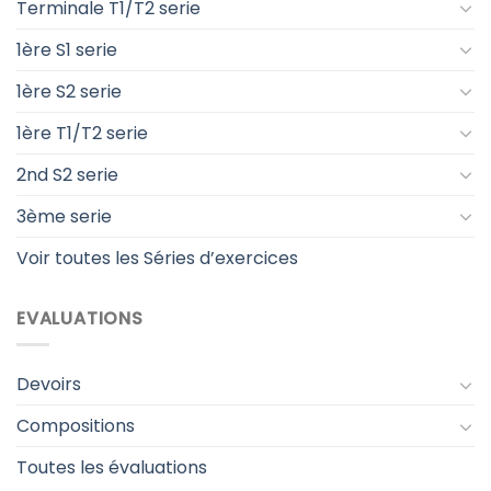
Terminale T1/T2 serie
1ère S1 serie
1ère S2 serie
1ère T1/T2 serie
2nd S2 serie
3ème serie
Voir toutes les Séries d’exercices
EVALUATIONS
Devoirs
Compositions
Toutes les évaluations