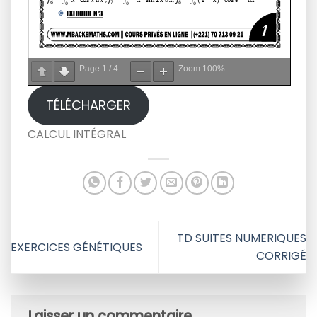
Page
1
/
4
Zoom
100%
TÉLÉCHARGER
CALCUL INTÉGRAL
TD SUITES NUMERIQUES
EXERCICES GÉNÉTIQUES
CORRIGÉ
Laisser un commentaire