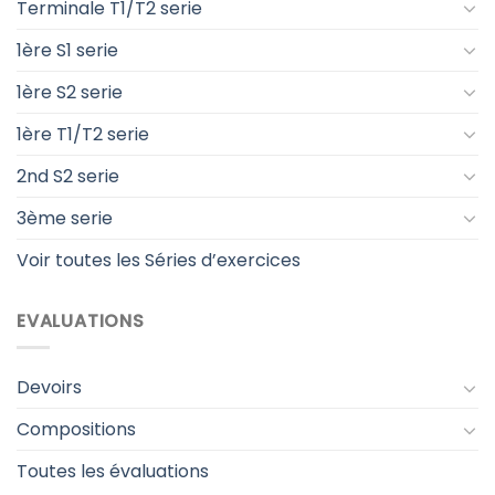
Terminale T1/T2 serie
1ère S1 serie
1ère S2 serie
1ère T1/T2 serie
2nd S2 serie
3ème serie
Voir toutes les Séries d’exercices
EVALUATIONS
Devoirs
Compositions
Toutes les évaluations