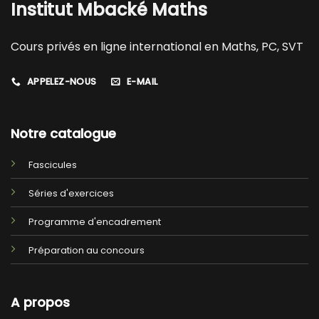
Institut Mbacké Maths
Cours privés en ligne international en Maths, PC, SVT
APPELEZ-NOUS
E-MAIL
Notre catalogue
Fascicules
Séries d'exercices
Programme d'encadrement
Préparation au concours
A propos