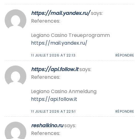
https://mail.yandex.ru/
says:
References:
Legiano Casino Treueprogramm
https://mail.yandex.ru/
11 JUILLET 2026 AT 22:13
RÉPONDRE
https://api.follow.it
says:
References:
Legiano Casino Anmeldung
https://api.follow.it
11 JUILLET 2026 AT 22:51
RÉPONDRE
reshalkino.ru
says:
References: