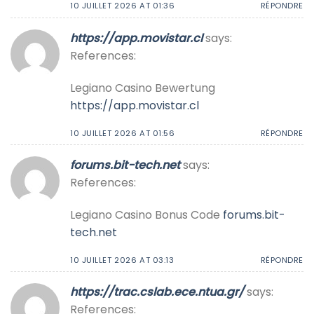
10 JUILLET 2026 AT 01:36
RÉPONDRE
https://app.movistar.cl
says:
References:
Legiano Casino Bewertung
https://app.movistar.cl
10 JUILLET 2026 AT 01:56
RÉPONDRE
forums.bit-tech.net
says:
References:
Legiano Casino Bonus Code
forums.bit-
tech.net
10 JUILLET 2026 AT 03:13
RÉPONDRE
https://trac.cslab.ece.ntua.gr/
says:
References: