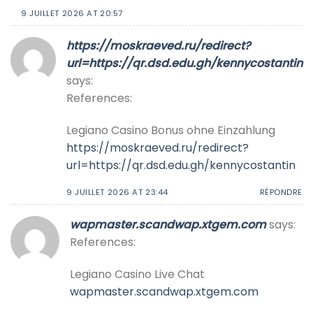
9 JUILLET 2026 AT 20:57
https://moskraeved.ru/redirect?
url=https://qr.dsd.edu.gh/kennycostantin
says:
References:
Legiano Casino Bonus ohne Einzahlung
https://moskraeved.ru/redirect?
url=https://qr.dsd.edu.gh/kennycostantin
9 JUILLET 2026 AT 23:44
RÉPONDRE
wapmaster.scandwap.xtgem.com
says:
References:
Legiano Casino Live Chat
wapmaster.scandwap.xtgem.com