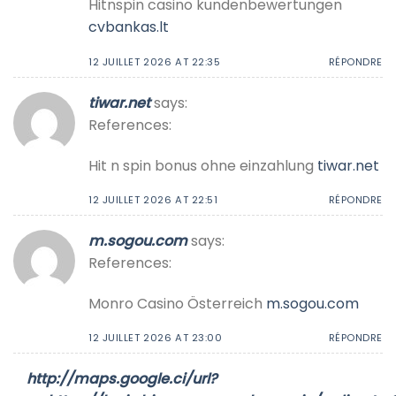
Hitnspin casino kundenbewertungen
cvbankas.lt
12 JUILLET 2026 AT 22:35
RÉPONDRE
tiwar.net
says:
References:
Hit n spin bonus ohne einzahlung
tiwar.net
12 JUILLET 2026 AT 22:51
RÉPONDRE
m.sogou.com
says:
References:
Monro Casino Österreich
m.sogou.com
12 JUILLET 2026 AT 23:00
RÉPONDRE
http://maps.google.ci/url?