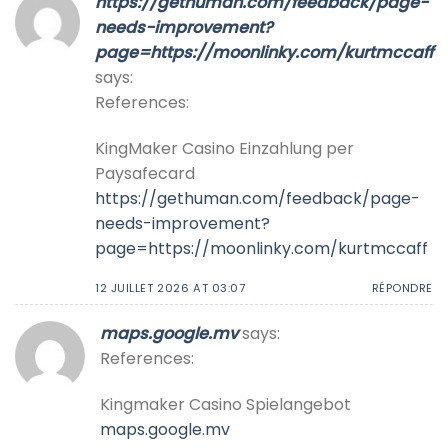
https://gethuman.com/feedback/page-
needs-improvement?
page=https://moonlinky.com/kurtmccaff
says:
References:
KingMaker Casino Einzahlung per
Paysafecard
https://gethuman.com/feedback/page-
needs-improvement?
page=https://moonlinky.com/kurtmccaff
12 JUILLET 2026 AT 03:07
RÉPONDRE
maps.google.mv
says:
References:
Kingmaker Casino Spielangebot
maps.google.mv