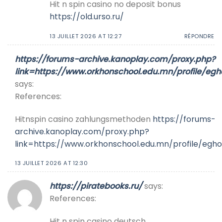
Hit n spin casino no deposit bonus
https://old.urso.ru/
13 JUILLET 2026 AT 12:27
RÉPONDRE
https://forums-archive.kanoplay.com/proxy.php?
link=https://www.orkhonschool.edu.mn/profile/egh
says:
References:
Hitnspin casino zahlungsmethoden
https://forums-
archive.kanoplay.com/proxy.php?
link=https://www.orkhonschool.edu.mn/profile/egho
13 JUILLET 2026 AT 12:30
https://piratebooks.ru/
says:
References:
Hit n spin casino deutsch