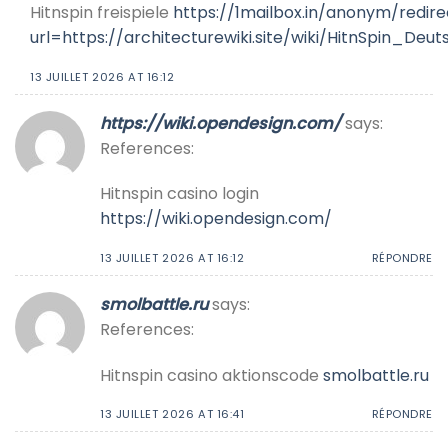
Hitnspin freispiele
https://1mailbox.in/anonym/redir
url=https://architecturewiki.site/wiki/HitnSpin_D
13 JUILLET 2026 AT 16:12
https://wiki.opendesign.com/
says:
References:
Hitnspin casino login
https://wiki.opendesign.com/
13 JUILLET 2026 AT 16:12
RÉPONDRE
smolbattle.ru
says:
References:
Hitnspin casino aktionscode
smolbattle.ru
13 JUILLET 2026 AT 16:41
RÉPONDRE