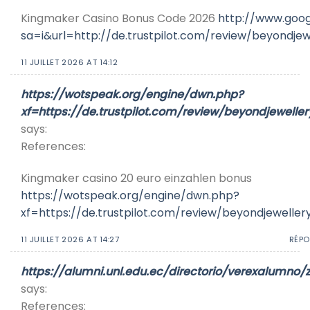
Kingmaker Casino Bonus Code 2026
http://www.googl
sa=i&url=http://de.trustpilot.com/review/beyondjew
11 JUILLET 2026 AT 14:12
https://wotspeak.org/engine/dwn.php?
xf=https://de.trustpilot.com/review/beyondjeweller
says:
References:
Kingmaker casino 20 euro einzahlen bonus
https://wotspeak.org/engine/dwn.php?
xf=https://de.trustpilot.com/review/beyondjeweller
11 JUILLET 2026 AT 14:27
RÉP
https://alumni.unl.edu.ec/directorio/verexalum
says:
References: