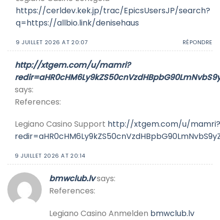
https://cerldev.kek.jp/trac/EpicsUsersJP/search?
q=https://allbio.link/denisehaus
9 JUILLET 2026 AT 20:07
RÉPONDRE
http://xtgem.com/u/mamri?
redir=aHR0cHM6Ly9kZS50cnVzdHBpbG90LmNvbS9y
says:
References:
Legiano Casino Support
http://xtgem.com/u/mamri
redir=aHR0cHM6Ly9kZS50cnVzdHBpbG90LmNvbS9yZ
9 JUILLET 2026 AT 20:14
bmwclub.lv
says:
References:
Legiano Casino Anmelden
bmwclub.lv