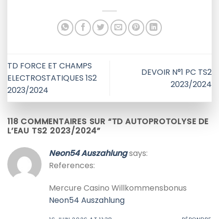
TD FORCE ET CHAMPS
DEVOIR N°1 PC TS2
ELECTROSTATIQUES 1S2
2023/2024
2023/2024
118 COMMENTAIRES SUR “
TD AUTOPROTOLYSE DE
L’EAU TS2 2023/2024
”
Neon54 Auszahlung
says:
References:
Mercure Casino Willkommensbonus
Neon54 Auszahlung