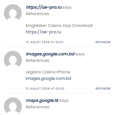
https://ae-pro.ru
says:
References:
KingMaker Casino App Download
https://ae-pro.ru
12 JUILLET 2026 AT 02:51
RÉPONDRE
images.google.com.bd
says:
References:
Legiano Casino iPhone
images.google.com.bd
12 JUILLET 2026 AT 03:02
RÉPONDRE
maps.google.tk
says:
References: