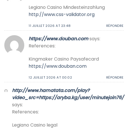
Legiano Casino Mindesteinzahlung
http://www.css-validator.org
11 JUILLET 2026 AT 23:48
RÉPONDRE
https://www.douban.com
says:
References:
Kingmaker Casino Paysafecard
https://www.douban.com
12 JUILLET 2026 AT 00:02
RÉPONDRE
http://www.hamatata.com/play?
video_src=https://aryba.kg/user/minutejoin76/
says:
References:
Legiano Casino legal