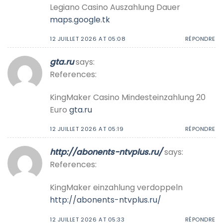
Legiano Casino Auszahlung Dauer
maps.google.tk
12 JUILLET 2026 AT 05:08
RÉPONDRE
gta.ru
says:
References:
KingMaker Casino Mindesteinzahlung 20
Euro
gta.ru
12 JUILLET 2026 AT 05:19
RÉPONDRE
http://abonents-ntvplus.ru/
says:
References:
KingMaker einzahlung verdoppeln
http://abonents-ntvplus.ru/
12 JUILLET 2026 AT 05:33
RÉPONDRE