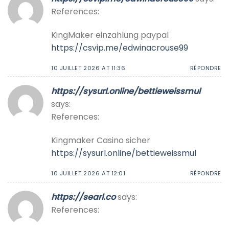
References:
KingMaker einzahlung paypal
https://csvip.me/edwinacrouse99
10 JUILLET 2026 AT 11:36
RÉPONDRE
https://sysurl.online/bettieweissmul
says:
References:
Kingmaker Casino sicher
https://sysurl.online/bettieweissmul
10 JUILLET 2026 AT 12:01
RÉPONDRE
https://searl.co
says:
References: