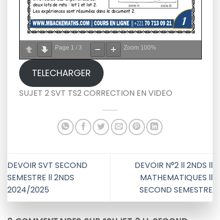
Page
1
/
3
Zoom
100%
TELECHARGER
SUJET 2 SVT TS2 CORRECTION EN VIDEO
DEVOIR SVT SECOND
DEVOIR N°2 ll 2NDS ll
SEMESTRE ll 2NDS
MATHEMATIQUES ll
2024/2025
SECOND SEMESTRE