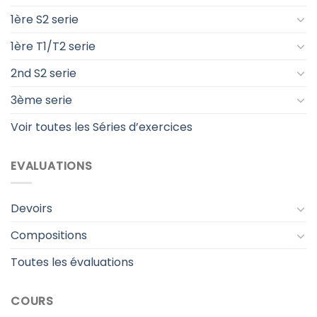
1ère S2 serie
1ère T1/T2 serie
2nd S2 serie
3ème serie
Voir toutes les Séries d’exercices
EVALUATIONS
Devoirs
Compositions
Toutes les évaluations
COURS