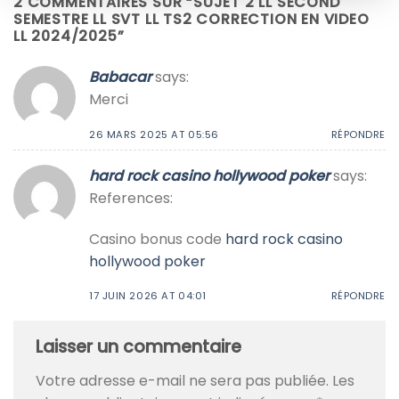
2 COMMENTAIRES SUR “
SUJET 2 LL SECOND
SEMESTRE LL SVT LL TS2 CORRECTION EN VIDEO
LL 2024/2025
”
Babacar
says:
Merci
26 MARS 2025 AT 05:56
RÉPONDRE
hard rock casino hollywood poker
says:
References:
Casino bonus code
hard rock casino
hollywood poker
17 JUIN 2026 AT 04:01
RÉPONDRE
Laisser un commentaire
Votre adresse e-mail ne sera pas publiée.
Les