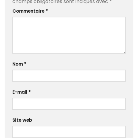
champs obligatoires sont indiqués avec
*
Commentaire
*
Nom
*
E-mail
*
Site web